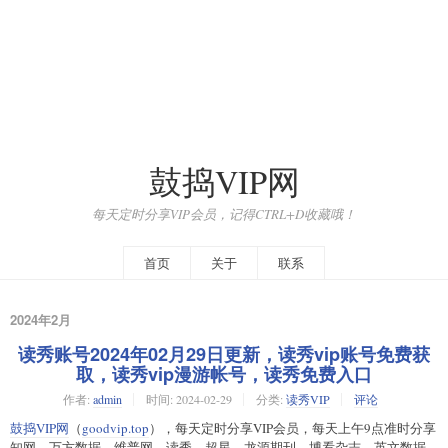
鼓捣VIP网
每天定时分享VIP会员，记得CTRL+D收藏哦！
首页
关于
联系
2024年2月
读秀账号2024年02月29日更新，读秀vip账号免费获
取，读秀vip漫游帐号，读秀免费入口
作者:
admin
时间:
2024-02-29
分类:
读秀VIP
评论
鼓捣VIP网
（
goodvip.top
），每天定时分享VIP会员，每天上午9点准时分享
知网、万方数据、维普网、读秀、超星、龙源期刊、博看杂志、英文数据