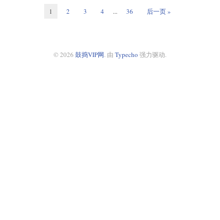
1
2
3
4
...
36
后一页 »
© 2026
鼓捣VIP网
. 由
Typecho
强力驱动.