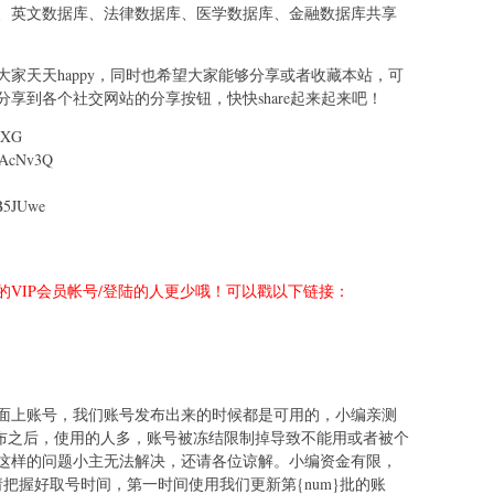
、英文数据库、法律数据库、医学数据库、金融数据库共享
家天天happy，同时也希望大家能够分享或者收藏本站，可
享到各个社交网站的分享按钮，快快share起来起来吧！
5XG
AcNv3Q
5JUwe
VIP会员帐号/登陆的人更少哦！可以戳以下链接：
面上账号，我们账号发布出来的时候都是可用的，小编亲测
发布之后，使用的人多，账号被冻结限制掉导致不能用或者被个
这样的问题小主无法解决，还请各位谅解。小编资金有限，
把握好取号时间，第一时间使用我们更新第{num}批的账