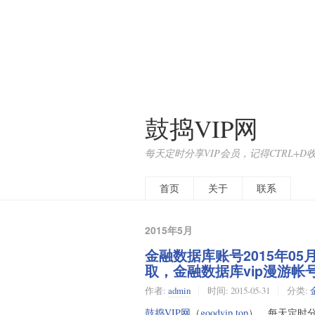
鼓捣VIP网
每天定时分享VIP会员，记得CTRL+D
首页
关于
联系
2015年5月
金融数据库账号2015年05
取，金融数据库vip漫游
作者:
admin
时间:
2015-05-31
分类:
鼓捣VIP网
（
goodvip.top
），每天定时分