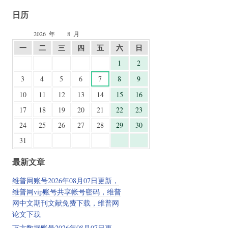
日历
2026
年
8
月
一
二
三
四
五
六
日
1
2
3
4
5
6
7
8
9
10
11
12
13
14
15
16
17
18
19
20
21
22
23
24
25
26
27
28
29
30
31
最新文章
维普网账号2026年08月07日更新，
维普网vip账号共享帐号密码，维普
网中文期刊文献免费下载，维普网
论文下载
万方数据账号2026年08月07日更