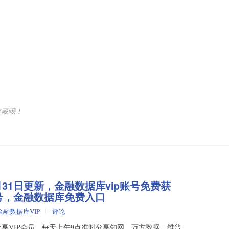
收藏哦！
月31日更新，金融数据库vip账号免费获
帐号，金融数据库免费入口
金融数据库VIP
评论
享VIP会员，每天上午9点准时分享知网、万方数据、维普