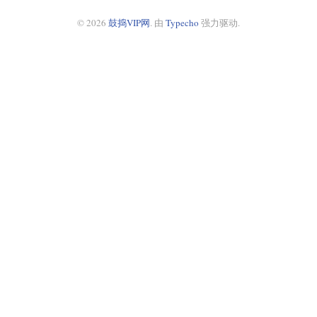
© 2026
鼓捣VIP网
. 由
Typecho
强力驱动.