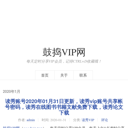
鼓捣VIP网
每天定时分享VIP会员，记得CTRL+D收藏哦！
首页
关于
联系
2020年1月
读秀账号2020年01月31日更新，读秀vip账号共享帐
号密码，读秀在线图书书籍文献免费下载，读秀论文
下载
作者:
admin
时间:
2020-01-31
分类:
读秀VIP
评论
鼓捣VIP网
（
goodvip.top
），每天定时分享VIP会员，每天上午9点准时分享