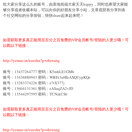
给大家分享这么久的账号，由衷地祝福大家天天happy，同时也希望大家能
够分享或者收藏本站，可以向你的好朋友分享小站，文章底部有分享到各
个社交网站的分享按钮，快快share起来起来吧！
如需获取更多真正能用且百分之百免费的VIP会员帐号/登陆的人更少哦！可
以戳以下链接：
http://yemao.in/xueshu?p=zhiwang
账号：13437264777 密码：K5mhLE1GMh
账号：13436880943 密码：WREt3uHIzAXQUypKQe
账号：13283374226 密码：e7tX377j
账号：13604131361 密码：eASaqZA2vJD
账号：13544297595 密码：TCNskCSb
如需获取更多真正能用且百分之百免费的VIP会员帐号/登陆的人更少哦！可
以戳以下链接：
http://yemao.in/xueshu?p=zhiwang