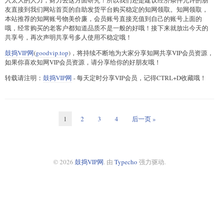
友直接到我们网站首页的自助发货平台购买稳定的知网领取。知网领取，
本站推荐的知网账号物美价廉，会员账号直接充值到自己的账号上面的
哦，经常购买的老客户都知道品质不是一般的好哦！接下来就放出今天的
共享号，再次声明共享号多人使用不稳定哦！
鼓捣VIP网
(
goodvip.top
)，将持续不断地为大家分享知网共享VIP会员资源，
如果你喜欢知网VIP会员资源，请分享给你的好朋友哦！
转载请注明：
鼓捣VIP网
- 每天定时分享VIP会员，记得CTRL+D收藏哦！
1
2
3
4
后一页 »
© 2026
鼓捣VIP网
. 由
Typecho
强力驱动.