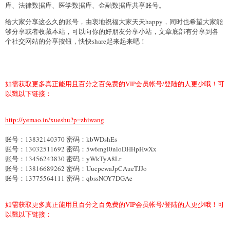
库、法律数据库、医学数据库、金融数据库共享账号。
给大家分享这么久的账号，由衷地祝福大家天天happy，同时也希望大家能
够分享或者收藏本站，可以向你的好朋友分享小站，文章底部有分享到各
个社交网站的分享按钮，快快share起来起来吧！
如需获取更多真正能用且百分之百免费的VIP会员帐号/登陆的人更少哦！可
以戳以下链接：
http://yemao.in/xueshu?p=zhiwang
账号：13832140370 密码：kbWDshEs
账号：13032511692 密码：5w6mgl0nloDHHpHwXx
账号：13456243830 密码：yWkTyA8Lr
账号：13816689262 密码：UucpcwaJpCAueTJJo
账号：13775564111 密码：qbssNOY7DGAe
如需获取更多真正能用且百分之百免费的VIP会员帐号/登陆的人更少哦！可
以戳以下链接：