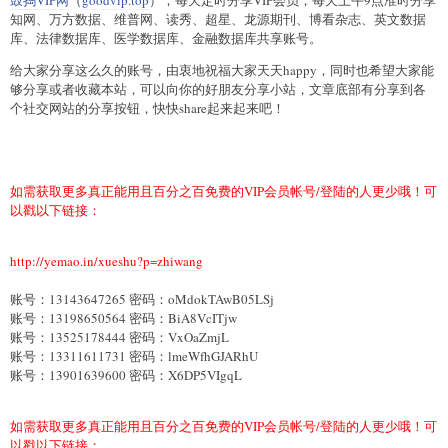
知网、万方数据、维普网、读秀、超星、龙源期刊、博看杂志、英文数据
库、法律数据库、医学数据库、金融数据库共享账号。
给大家分享这么久的账号，由衷地祝福大家天天happy，同时也希望大家能
够分享或者收藏本站，可以向你的好朋友分享小站，文章底部有分享到各
个社交网站的分享按钮，快快share起来起来吧！
如需获取更多真正能用且百分之百免费的VIP会员帐号/登陆的人更少哦！可
以戳以下链接：
http://yemao.in/xueshu?p=zhiwang
账号：13143647265 密码：oMdokTAwB05LSj
账号：13198650564 密码：BiA8VcITjw
账号：13525178444 密码：VxOaZmjL
账号：13311611731 密码：lmeWfhGJARhU
账号：13901639600 密码：X6DP5VIgqL
如需获取更多真正能用且百分之百免费的VIP会员帐号/登陆的人更少哦！可
以戳以下链接：