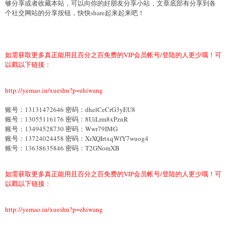
够分享或者收藏本站，可以向你的好朋友分享小站，文章底部有分享到各
个社交网站的分享按钮，快快share起来起来吧！
如需获取更多真正能用且百分之百免费的VIP会员帐号/登陆的人更少哦！可
以戳以下链接：
http://yemao.in/xueshu?p=zhiwang
账号：13131472646 密码：dhelCeCrG3yEU8
账号：13055116176 密码：8UiLrm8xPznR
账号：13494528730 密码：Wwr79IMG
账号：13724024458 密码：XrXQIrtxqWfY7wuog4
账号：13638635846 密码：T2GNomXB
如需获取更多真正能用且百分之百免费的VIP会员帐号/登陆的人更少哦！可
以戳以下链接：
http://yemao.in/xueshu?p=zhiwang