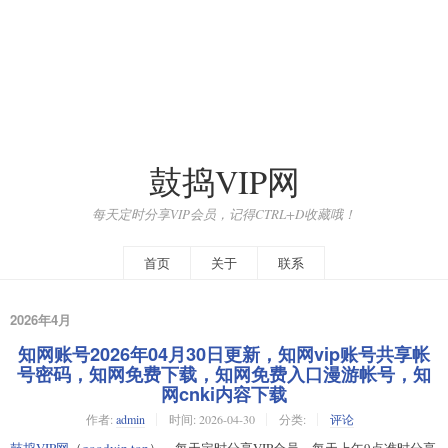
鼓捣VIP网
每天定时分享VIP会员，记得CTRL+D收藏哦！
首页
关于
联系
2026年4月
知网账号2026年04月30日更新，知网vip账号共享帐
号密码，知网免费下载，知网免费入口漫游帐号，知
网cnki内容下载
作者:
admin
时间:
2026-04-30
分类:
评论
鼓捣VIP网
（
goodvip.top
），每天定时分享VIP会员，每天上午9点准时分享